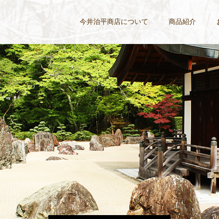
今井治平商店について
商品紹介