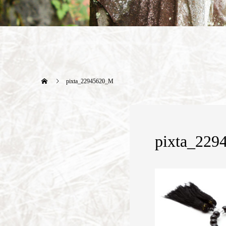
pixta_22945620_M
pixta_22