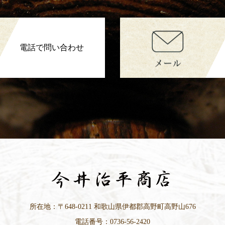
電話で問い合わせ
所在地：〒648-0211 和歌山県伊都郡高野町高野山676
電話番号：0736-56-2420