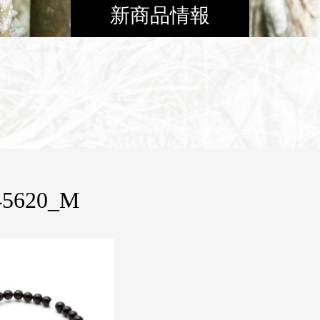
新商品情報
945620_M